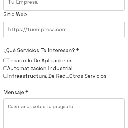
Sitio Web
¿Qué Servicios Te Interesan? *
Desarrollo De Aplicaciones
Automatización Industrial
Infraestructura De Red
Otros Servicios
Mensaje *